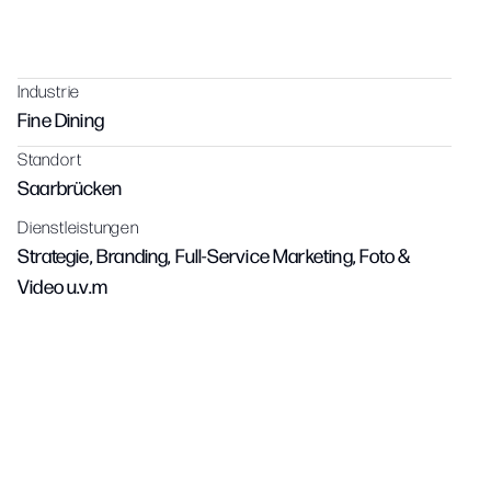
Konzept und eine wirtschaftlich tragfähige
Markenstruktur
Industrie
Fine Dining
Standort
Saarbrücken
Dienstleistungen
Strategie, Branding, Full-Service Marketing, Foto &
Video u.v.m