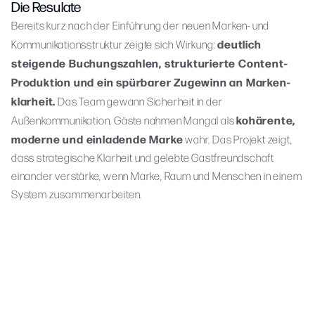
Die Resulate
Bereits kurz nach der Einführung der neuen Marken- und
deutlich
Kommunikationsstruktur zeigte sich Wirkung:
steigende Buchungszahlen, strukturierte Content-
Produktion und ein spürbarer Zugewinn an Marken­
klarheit.
Das Team gewann Sicherheit in der
kohärente,
Außenkommunikation, Gäste nahmen Mangal als
moderne und einladende Marke
wahr. Das Projekt zeigt,
dass strategische Klarheit und gelebte Gastfreundschaft
einander verstärke, wenn Marke, Raum und Menschen in einem
System zusammenarbeiten.