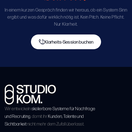
In einem kurzen Gespräch finden wir heraus, ob ein System Sinn
ergibt und was dafür wirklich nötig ist. Kein Pitch. Keine Pflicht.
Nur Klarheit.
Klarheits-Session buchen
Klarheits-Session buchen
Wir entwickeln
skalierbare Systeme für Nachfrage
und Recruiting
, damit ihr
Kunden, Talente und
Sichtbarkeit
nicht mehr dem Zufall überlasst.