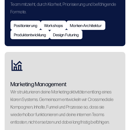
Team mitzieht, durch Klarheit, Priorisierung und befähigende
Formate.
Positionierung
Workshops
Marken-Architektur
Produktentwicklung
Design Futuring
Marketing Management
Wir strukturieren deine Marketingaktivitäten entlang eines
klaren Systems. Gemeinsam entwickeln wir Crossmediale
Kampagnen, Inhalte, Funnel und Prozesse so, dass sie
wiederholbar funktionieren und deine internen Teams
entlasten, nicht ersetzen und dabei langfristig befähigen.