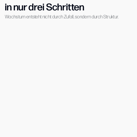
in nur drei Schritten
Wachstum entsteht nicht durch Zufall, sondern durch Struktur.