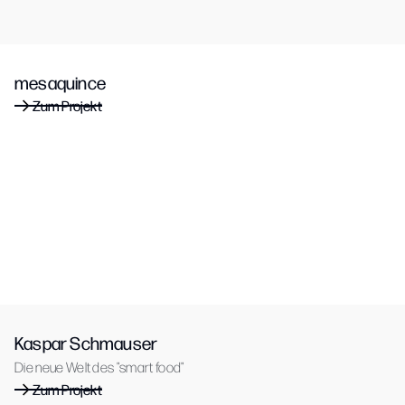
mesaquince
Zum Projekt
Kaspar Schmauser
Die neue Welt des "smart food"
Zum Projekt