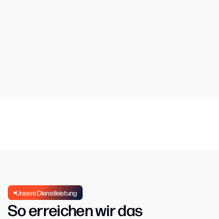
Weitere Projekte
View All Projects
Unsere Dienstleistung
So erreichen wir das