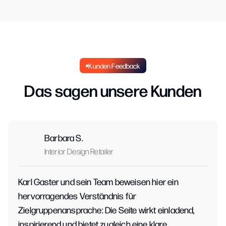
Kunden Feedback
Das sagen unsere Kunden
Barbara S.
Interior Design Retailer
Karl Gaster und sein Team beweisen hier ein
hervorragendes Verständnis für
Zielgruppenansprache: Die Seite wirkt einladend,
inspirierend und bietet zugleich eine klare