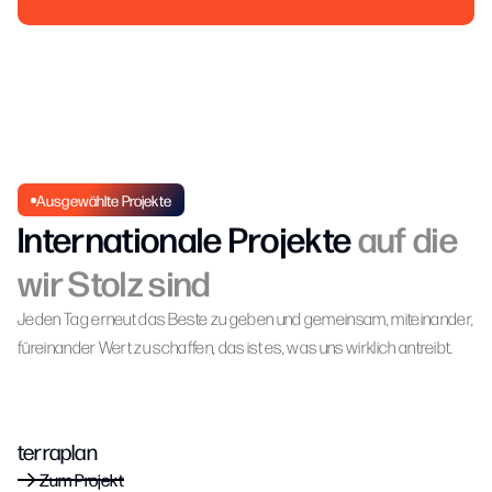
Ausgewählte Projekte
Internationale Projekte
auf die
wir Stolz sind
Jeden Tag erneut das Beste zu geben und gemeinsam, miteinander,
füreinander Wert zu schaffen, das ist es, was uns wirklich antreibt.
terraplan
Zum Projekt