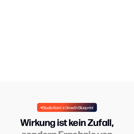
Mehr über uns
Zu unseren Projekten
Studio Kom.'s Growth Blueprint
Wirkung ist kein Zufall,
sondern Ergebnis von